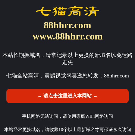
88hhrr.com
www.88hhrr.com
本站长期换域名，请常记录以上更换的新域名以免迷路
走失
七猫全站高清，震撼视觉盛宴邀您转发：
88hhrr.com
→ 请点击这里进入本网站 ←
手机网络无法访问，请使用家庭WIFI网络访问
本站经常更换域名，请收藏10个以上最新域名才可保证永久访问