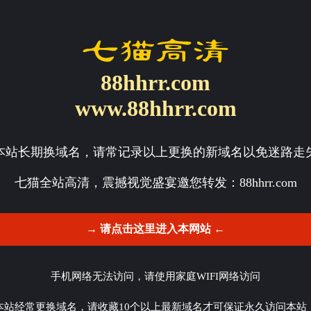
88hhrr.com
www.88hhrr.com
本站长期换域名，请常记录以上更换的新域名以免迷路走
七猫全站高清，震撼视觉盛宴邀您转发：
88hhrr.com
→ 请点击这里进入本网站 ←
手机网络无法访问，请使用家庭WIFI网络访问
本站经常更换域名，请收藏10个以上最新域名才可保证永久访问本站