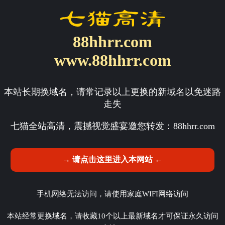
88hhrr.com
www.88hhrr.com
本站长期换域名，请常记录以上更换的新域名以免迷路
走失
七猫全站高清，震撼视觉盛宴邀您转发：
88hhrr.com
→ 请点击这里进入本网站 ←
手机网络无法访问，请使用家庭WIFI网络访问
本站经常更换域名，请收藏10个以上最新域名才可保证永久访问