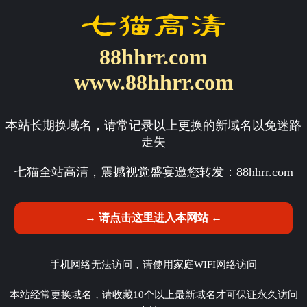
88hhrr.com
www.88hhrr.com
本站长期换域名，请常记录以上更换的新域名以免迷路
走失
七猫全站高清，震撼视觉盛宴邀您转发：
88hhrr.com
→ 请点击这里进入本网站 ←
手机网络无法访问，请使用家庭WIFI网络访问
本站经常更换域名，请收藏10个以上最新域名才可保证永久访问