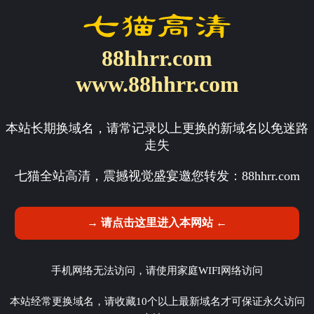
88hhrr.com
www.88hhrr.com
本站长期换域名，请常记录以上更换的新域名以免迷路
走失
七猫全站高清，震撼视觉盛宴邀您转发：
88hhrr.com
→ 请点击这里进入本网站 ←
手机网络无法访问，请使用家庭WIFI网络访问
本站经常更换域名，请收藏10个以上最新域名才可保证永久访问