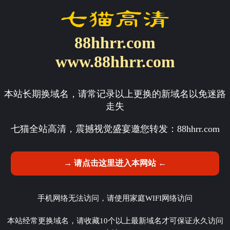
88hhrr.com
www.88hhrr.com
本站长期换域名，请常记录以上更换的新域名以免迷路
走失
七猫全站高清，震撼视觉盛宴邀您转发：
88hhrr.com
→ 请点击这里进入本网站 ←
手机网络无法访问，请使用家庭WIFI网络访问
本站经常更换域名，请收藏10个以上最新域名才可保证永久访问