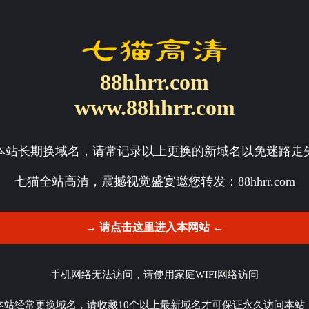
88hhrr.com
www.88hhrr.com
本站长期换域名，请常记录以上更换的新域名以免迷路走
七猫全站高清，震撼视觉盛宴邀您转发：
88hhrr.com
→ 请点击这里进入本网站 ←
手机网络无法访问，请使用家庭WIFI网络访问
本站经常更换域名，请收藏10个以上最新域名才可保证永久访问本站