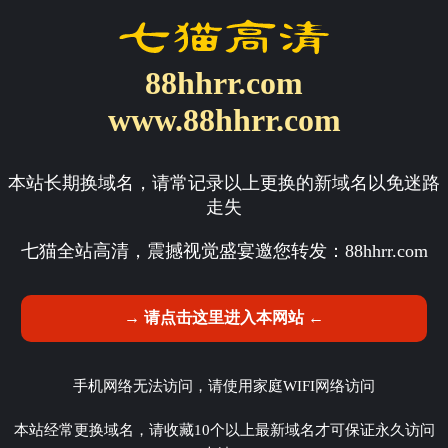
88hhrr.com
www.88hhrr.com
本站长期换域名，请常记录以上更换的新域名以免迷路
走失
七猫全站高清，震撼视觉盛宴邀您转发：
88hhrr.com
→ 请点击这里进入本网站 ←
手机网络无法访问，请使用家庭WIFI网络访问
本站经常更换域名，请收藏10个以上最新域名才可保证永久访问