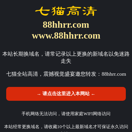
88hhrr.com
www.88hhrr.com
本站长期换域名，请常记录以上更换的新域名以免迷路
走失
七猫全站高清，震撼视觉盛宴邀您转发：
88hhrr.com
→ 请点击这里进入本网站 ←
手机网络无法访问，请使用家庭WIFI网络访问
本站经常更换域名，请收藏10个以上最新域名才可保证永久访问