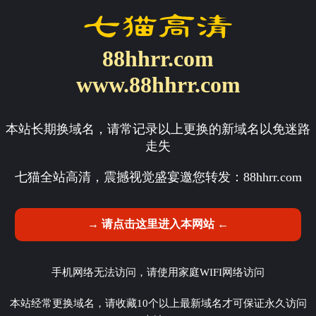
88hhrr.com
www.88hhrr.com
本站长期换域名，请常记录以上更换的新域名以免迷路
走失
七猫全站高清，震撼视觉盛宴邀您转发：
88hhrr.com
→ 请点击这里进入本网站 ←
手机网络无法访问，请使用家庭WIFI网络访问
本站经常更换域名，请收藏10个以上最新域名才可保证永久访问