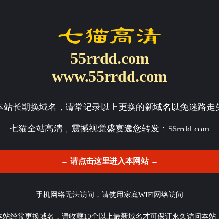
55rrdd.com
www.55rrdd.com
本站长期换域名，请常记录以上更换的新域名以免迷路走
七猫全站高清，震撼视觉盛宴邀您转发：
55rrdd.com
→ 请点击这里进入本网站 ←
手机网络无法访问，请使用家庭WIFI网络访问
本站经常更换域名，请收藏10个以上最新域名才可保证永久访问本站