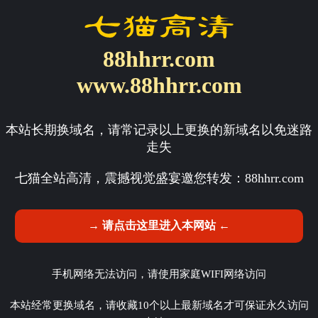
88hhrr.com
www.88hhrr.com
本站长期换域名，请常记录以上更换的新域名以免迷路
走失
七猫全站高清，震撼视觉盛宴邀您转发：
88hhrr.com
→ 请点击这里进入本网站 ←
手机网络无法访问，请使用家庭WIFI网络访问
本站经常更换域名，请收藏10个以上最新域名才可保证永久访问