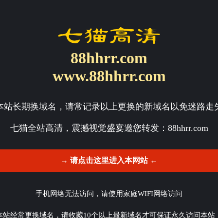
88hhrr.com
www.88hhrr.com
本站长期换域名，请常记录以上更换的新域名以免迷路走
七猫全站高清，震撼视觉盛宴邀您转发：
88hhrr.com
→ 请点击这里进入本网站 ←
手机网络无法访问，请使用家庭WIFI网络访问
本站经常更换域名，请收藏10个以上最新域名才可保证永久访问本站