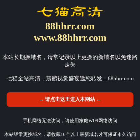
88hhrr.com
www.88hhrr.com
本站长期换域名，请常记录以上更换的新域名以免迷路
走失
七猫全站高清，震撼视觉盛宴邀您转发：
88hhrr.com
→ 请点击这里进入本网站 ←
手机网络无法访问，请使用家庭WIFI网络访问
本站经常更换域名，请收藏10个以上最新域名才可保证永久访问