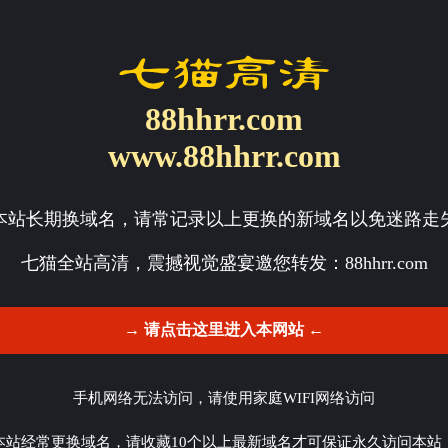
88hhrr.com
www.88hhrr.com
本站长期换域名，请常记录以上更换的新域名以免迷路走
七猫全站高清，震撼视觉盛宴邀您转发：
88hhrr.com
→ 请点击这里进入本网站 ←
手机网络无法访问，请使用家庭WIFI网络访问
本站经常更换域名，请收藏10个以上最新域名才可保证永久访问本站