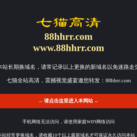
88hhrr.com
www.88hhrr.com
本站长期换域名，请常记录以上更换的新域名以免迷路走
七猫全站高清，震撼视觉盛宴邀您转发：
88hhrr.com
→ 请点击这里进入本网站 ←
手机网络无法访问，请使用家庭WIFI网络访问
本站经常更换域名，请收藏10个以上最新域名才可保证永久访问本站