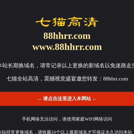
88hhrr.com
www.88hhrr.com
本站长期换域名，请常记录以上更换的新域名以免迷路走
七猫全站高清，震撼视觉盛宴邀您转发：
88hhrr.com
→ 请点击这里进入本网站 ←
手机网络无法访问，请使用家庭WIFI网络访问
本站经常更换域名，请收藏10个以上最新域名才可保证永久访问本站